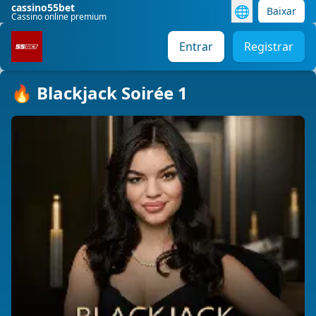
cassino55bet
🌐
Baixar
Cassino online premium
Entrar
Registrar
🔥 Blackjack Soirée 1