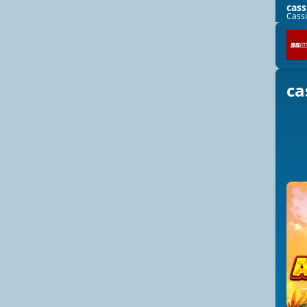
cass
Cass
ca