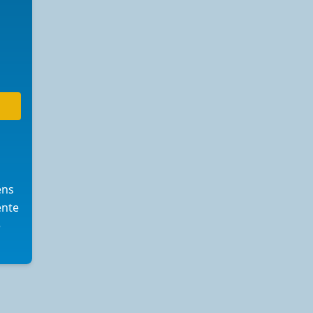
ens
ente
e