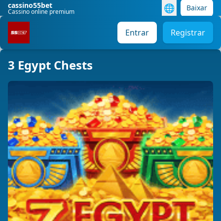
cassino55bet
🌐
Baixar
Cassino online premium
Entrar
Registrar
3 Egypt Chests